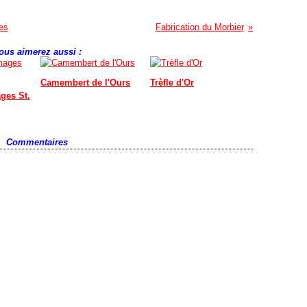
es
Fabrication du Morbier
ous aimerez aussi :
Camembert de l'Ours
Trèfle d'Or
ges St.
Commentaires