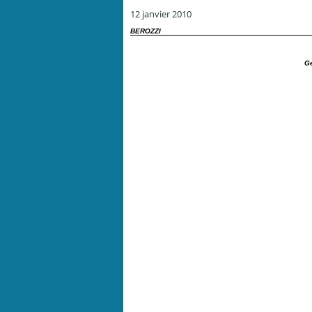
12 janvier 2010
BEROZZI
G