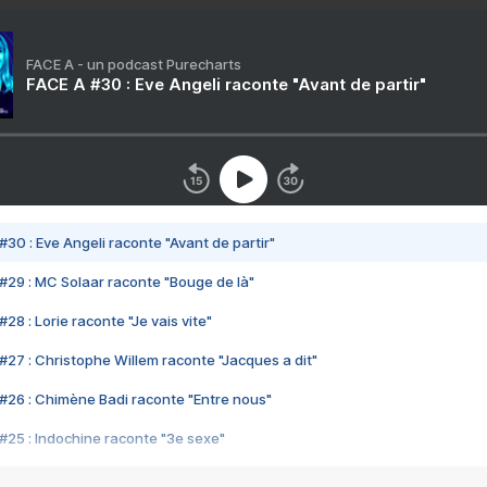
FACE A - un podcast Purecharts
FACE A #30 : Eve Angeli raconte "Avant de partir"
#30 : Eve Angeli raconte "Avant de partir"
#29 : MC Solaar raconte "Bouge de là"
28 : Lorie raconte "Je vais vite"
#27 : Christophe Willem raconte "Jacques a dit"
#26 : Chimène Badi raconte "Entre nous"
#25 : Indochine raconte "3e sexe"
#24 : Zaho raconte "C'est chelou"