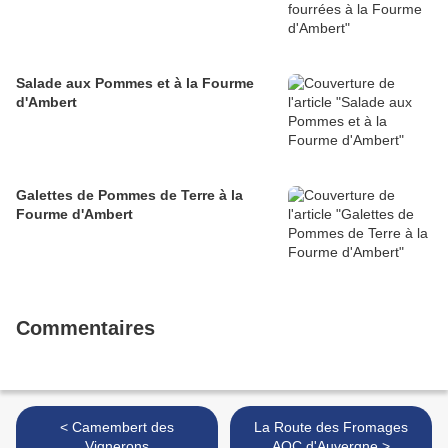
Salade aux Pommes et à la Fourme
d'Ambert
Galettes de Pommes de Terre à la
Fourme d'Ambert
Commentaires
< Camembert des
La Route des Fromages
Vignerons
AOC d'Auvergne >