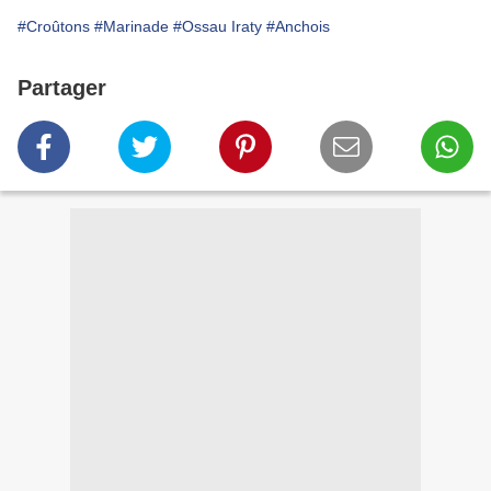
#Croûtons
#Marinade
#Ossau Iraty
#Anchois
Partager