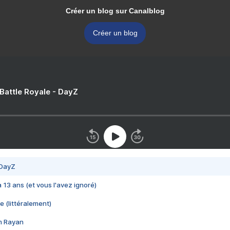
Créer un blog sur Canalblog
Créer un blog
 Battle Royale - DayZ
 DayZ
 a 13 ans (et vous l'avez ignoré)
e (littéralement)
im Rayan