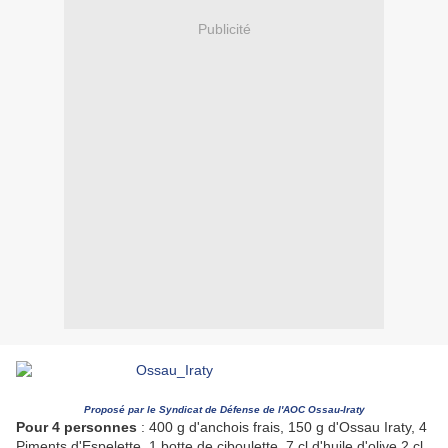
Publicité
Proposé par le Syndicat de Défense de l'AOC Ossau-Iraty
Pour 4 personnes
: 400 g d'anchois frais, 150 g d'Ossau Iraty, 4
Piments d'Espelette, 1 botte de ciboulette, 7 cl d'huile d'olive 2 cl