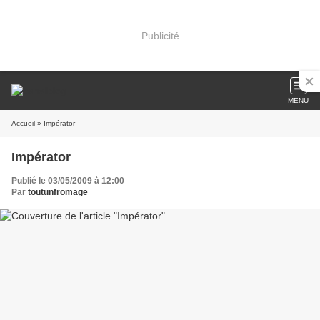
Publicité
MENU
Accueil
» Impérator
Impérator
Publié le 03/05/2009 à 12:00
Par
toutunfromage