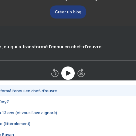
Créer un blog
e jeu qui a transformé l’ennui en chef-d’œuvre
nsformé l’ennui en chef-d’œuvre
 DayZ
 a 13 ans (et vous l'avez ignoré)
e (littéralement)
im Rayan