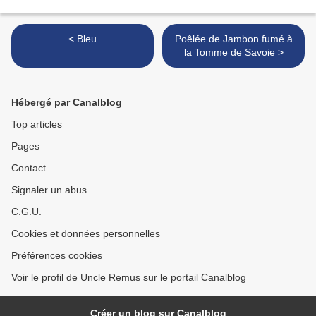
< Bleu
Poêlée de Jambon fumé à
la Tomme de Savoie >
Hébergé par Canalblog
Top articles
Pages
Contact
Signaler un abus
C.G.U.
Cookies et données personnelles
Préférences cookies
Voir le profil de Uncle Remus sur le portail Canalblog
Créer un blog sur Canalblog