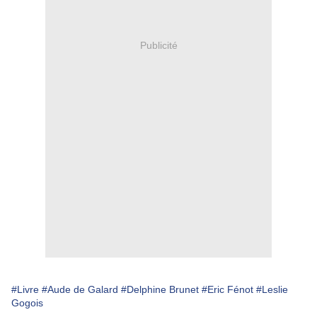
Publicité
#Livre
#Aude de Galard
#Delphine Brunet
#Eric Fénot
#Leslie
Gogois