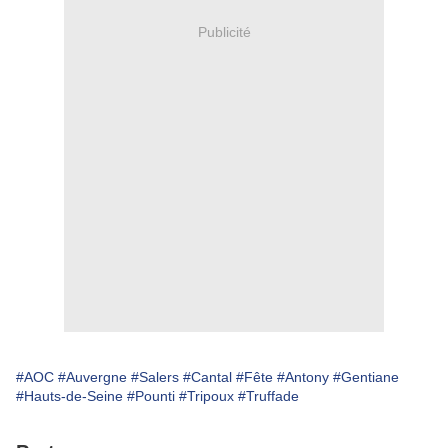
Publicité
#AOC
#Auvergne
#Salers
#Cantal
#Fête
#Antony
#Gentiane
#Hauts-de-Seine
#Pounti
#Tripoux
#Truffade