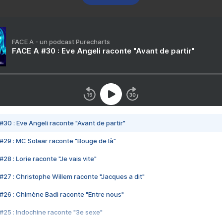
FACE A - un podcast Purecharts
FACE A #30 : Eve Angeli raconte "Avant de partir"
#30 : Eve Angeli raconte "Avant de partir"
#29 : MC Solaar raconte "Bouge de là"
28 : Lorie raconte "Je vais vite"
#27 : Christophe Willem raconte "Jacques a dit"
#26 : Chimène Badi raconte "Entre nous"
#25 : Indochine raconte "3e sexe"