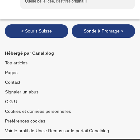
Quelle belle idée, c'est très original!!!
< Souris Suisse
Sonde à Fromage >
Hébergé par Canalblog
Top articles
Pages
Contact
Signaler un abus
C.G.U.
Cookies et données personnelles
Préférences cookies
Voir le profil de Uncle Remus sur le portail Canalblog