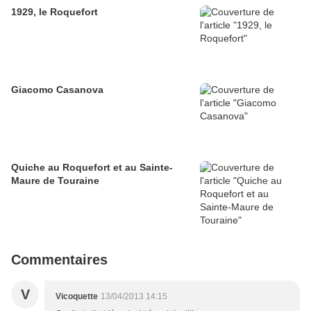
1929, le Roquefort
Giacomo Casanova
Quiche au Roquefort et au Sainte-
Maure de Touraine
Commentaires
V
Vicoquette
13/04/2013 14:15