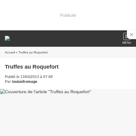
Publicité
MENU
Accueil
» Truffes au Roquefort
Truffes au Roquefort
Publié le 13/04/2013 à 07:00
Par
toutunfromage