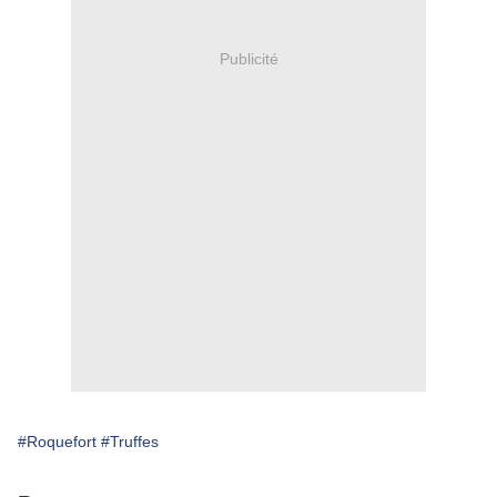
Publicité
#Roquefort
#Truffes