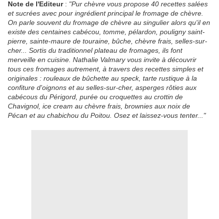
Note de l'Editeur
:
"Pur chèvre vous propose 40 recettes salées
et sucrées avec pour ingrédient principal le fromage de chèvre.
On parle souvent du fromage de chèvre au singulier alors qu'il en
existe des centaines cabécou, tomme, pélardon, pouligny saint-
pierre, sainte-maure de touraine, bûche, chèvre frais, selles-sur-
cher... Sortis du traditionnel plateau de fromages, ils font
merveille en cuisine. Nathalie Valmary vous invite à découvrir
tous ces fromages autrement, à travers des recettes simples et
originales : rouleaux de bûchette au speck, tarte rustique à la
confiture d'oignons et au selles-sur-cher, asperges rôties aux
cabécous du Périgord, purée ou croquettes au crottin de
Chavignol, ice cream au chèvre frais, brownies aux noix de
Pécan et au chabichou du Poitou. Osez et laissez-vous tenter..."