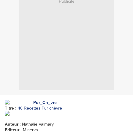
Publicité
Titre :
40 Recettes Pur chèvre
Auteur
: Nathalie Valmary
Editeur
: Minerva