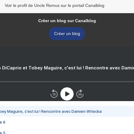
Voir le profil de Uncle Remus sur le portail Canalblog
Créer un blog sur Canalblog
Créer un blog
 DiCaprio et Tobey Maguire, c'est lui ! Rencontre avec Dam
bey Maguire, c'est lui ! Rencontre avec Damien Witecka
e 6
e 5