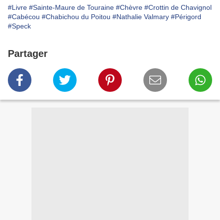
#Livre
#Sainte-Maure de Touraine
#Chèvre
#Crottin de Chavignol
#Cabécou
#Chabichou du Poitou
#Nathalie Valmary
#Périgord
#Speck
Partager