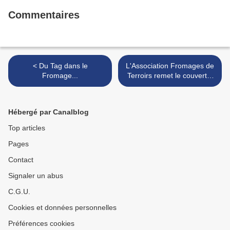
Commentaires
< Du Tag dans le
L'Association Fromages de
Fromage...
Terroirs remet le couvert...
>
Hébergé par Canalblog
Top articles
Pages
Contact
Signaler un abus
C.G.U.
Cookies et données personnelles
Préférences cookies