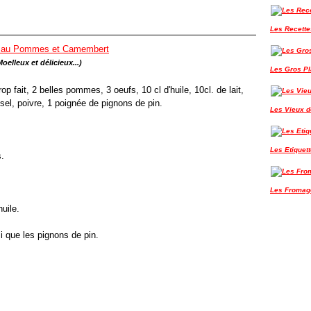
Les Recette
Moelleux et
délicieux...)
Les Gros P
p fait, 2 belles pommes, 3 oeufs, 10 cl d'huile, 10cl. de lait,
sel, poivre, 1 poignée de pignons de pin.
Les Vieux de
Les Etiquet
s.
Les Fromag
huile.
 que les pignons de pin.