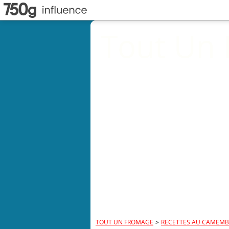
Tout Un
TOUT UN FROMAGE
>
RECETTES AU CAMEMB