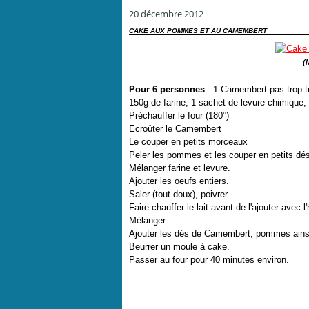
20 décembre 2012
CAKE AUX POMMES ET AU CAMEMBERT
(
Pour 6 personnes
: 1 Camembert pas trop tro
150g de farine, 1 sachet de levure chimique, 
Préchauffer le four (180°)
Ecroûter le Camembert
Le couper en petits morceaux
Peler les pommes et les couper en petits dé
Mélanger farine et levure.
Ajouter les oeufs entiers.
Saler (tout doux), poivrer.
Faire chauffer le lait avant de l'ajouter avec l'
Mélanger.
Ajouter les dés de Camembert, pommes ainsi
Beurrer un moule à cake.
Passer au four pour 40 minutes environ.