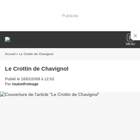
Publicité
MENU
Accueil
» Le Crottin de Chavignol
Le Crottin de Chavignol
Publié le 18/02/2008 à 12:02
Par
toutunfromage