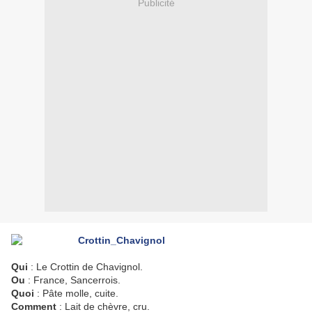
Publicité
Qui
: Le Crottin de Chavignol.
Ou
: France, Sancerrois.
Quoi
: Pâte molle, cuite.
Comment
: Lait de chèvre, cru.