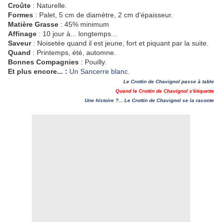
Croûte
: Naturelle.
Formes
: Palet, 5 cm de diamètre, 2 cm d'épaisseur.
Matière Grasse
: 45% minimum
Affinage
: 10 jour à... longtemps...
Saveur
: Noisetée quand il est jeune, fort et piquant par la suite.
Quand
: Printemps, été, automne.
Bonnes Compagnies
: Pouilly.
Et plus encore... :
Un Sancerre blanc
.
Le Crottin de Chavignol passe à table
Quand le Crottin de Chavignol s'étiquette
Une histoire ?... Le Crottin de Chavignol se la raconte