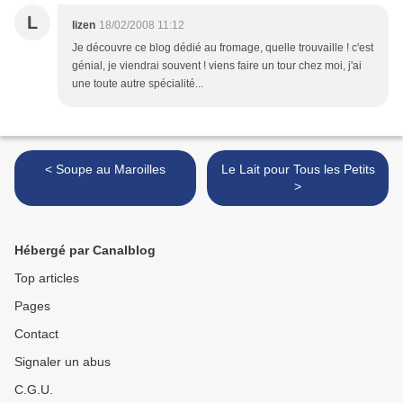
L
lizen
18/02/2008 11:12
Je découvre ce blog dédié au fromage, quelle trouvaille ! c'est
génial, je viendrai souvent ! viens faire un tour chez moi, j'ai
une toute autre spécialité...
< Soupe au Maroilles
Le Lait pour Tous les Petits
>
Hébergé par Canalblog
Top articles
Pages
Contact
Signaler un abus
C.G.U.