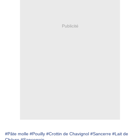
Publicité
#Pâte molle
#Pouilly
#Crottin de Chavignol
#Sancerre
#Lait de
Chèvre
#Sancerrois