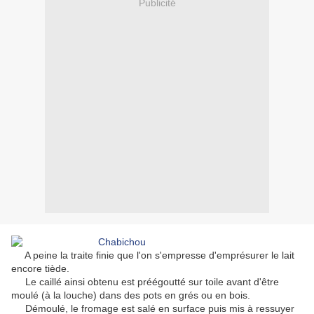
Publicité
A peine la traite finie que l'on s'empresse d'emprésurer le lait
encore tiède.
Le caillé ainsi obtenu est préégoutté sur toile avant d'être
moulé (à la louche) dans des pots en grés ou en bois.
Démoulé, le fromage est salé en surface puis mis à ressuyer