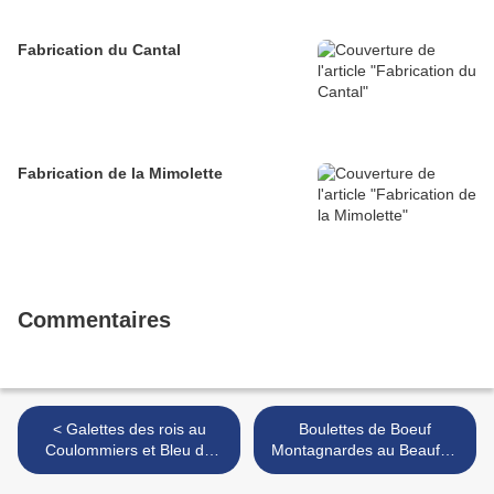
Fabrication du Cantal
Fabrication de la Mimolette
Commentaires
< Galettes des rois au
Boulettes de Boeuf
Coulommiers et Bleu de
Montagnardes au Beaufort
Séverac
>