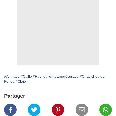
#Affinage
#Caillé
#Fabrication
#Emprésurage
#Chabichou du
Poitou
#Claie
Partager