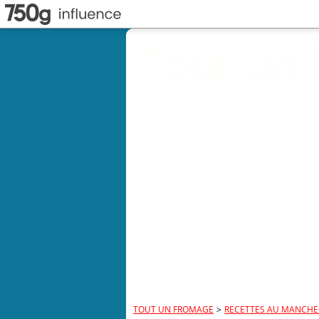
Tout Un
TOUT UN FROMAGE
>
RECETTES AU MANCH