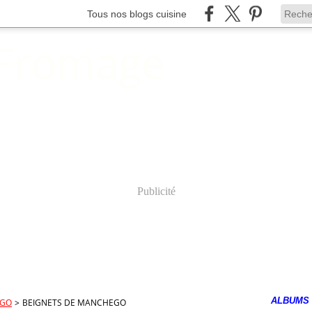
Tous nos blogs cuisine
 Fromage
Publicité
ALBUMS
EGO
>
BEIGNETS DE MANCHEGO