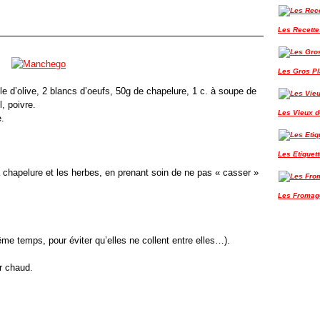
Les Recette
Les Gros P
e d’olive, 2 blancs d’oeufs, 50g de chapelure, 1 c. à soupe de
l, poivre.
Les Vieux de
e.
Les Etiquet
 chapelure et les herbes, en prenant soin de ne pas « casser »
Les Fromag
me temps, pour éviter qu’elles ne collent entre elles…).
ir chaud.