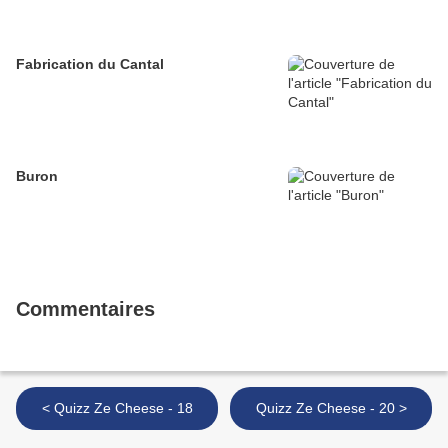
Fabrication du Cantal
Buron
Commentaires
< Quizz Ze Cheese - 18
Quizz Ze Cheese - 20 >