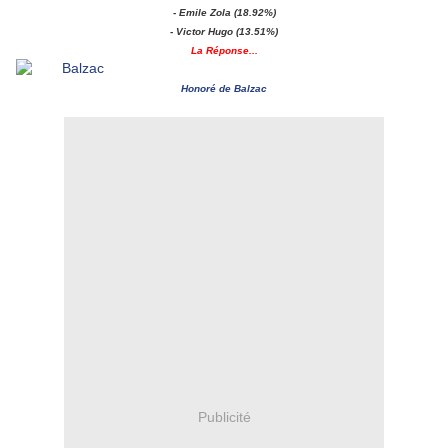
- Emile Zola (18.92%)
- Victor Hugo (13.51%)
La Réponse...
Honoré de Balzac
Publicité